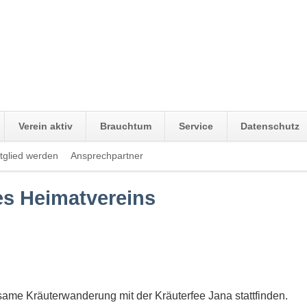
Verein aktiv
Brauchtum
Service
Datenschutz
tglied werden
Ansprechpartner
Navigation
überspringen
s Heimatvereins
ame Kräuterwanderung mit der Kräuterfee Jana stattfinden.