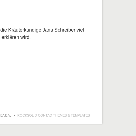
die Kräuterkundige Jana Schreiber viel
erklären wird.
BA E.V.
ROCKSOLID CONTAO THEMES & TEMPLATES