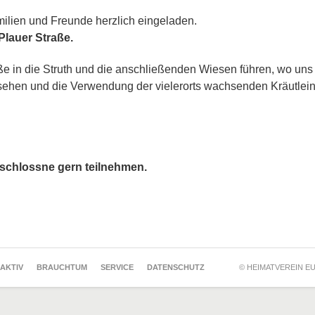
milien und Freunde herzlich eingeladen.
Plauer Straße.
e in die Struth und die anschließenden Wiesen führen, wo uns 
hen und die Verwendung der vielerorts wachsenden Kräutlein 
schlossne gern teilnehmen.
 AKTIV
BRAUCHTUM
SERVICE
DATENSCHUTZ
© HEIMATVEREIN EU