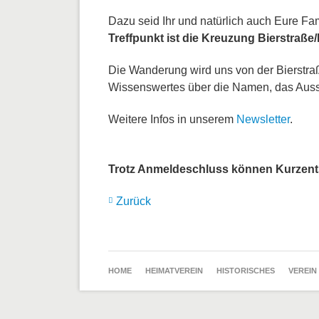
Dazu seid Ihr und natürlich auch Eure Fa
Treffpunkt ist die Kreuzung Bierstraße/
Die Wanderung wird uns von der Bierstraß
Wissenswertes über die Namen, das Ausse
Weitere Infos in unserem
Newsletter
.
Trotz Anmeldeschluss können Kurzent
Zurück
NAVIGATION
HOME
HEIMATVEREIN
HISTORISCHES
VEREIN
ÜBERSPRINGEN