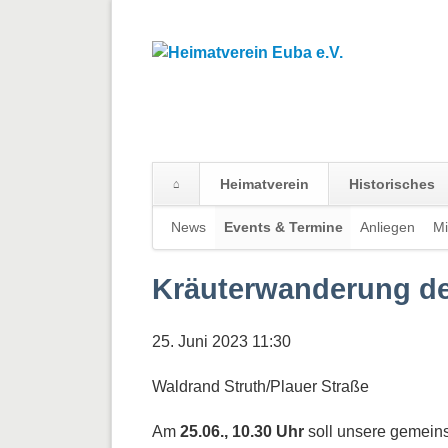
Heimatverein
Historisches
Navigation
News
Events & Termine
Anliegen
Mi
überspringen
Kräuterwanderung de
25. Juni 2023 11:30
Waldrand Struth/Plauer Straße
Am
25.06., 10.30 Uhr
soll unsere gemeins