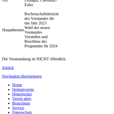
Ort
Lehngut, Chemnitz-
Euba
Rechenschaftsbericht
des Vorstandes für
das Jahr 2023
Wahl des neuen
Hauptthemen
Vorstandes
Vorstellen und
Beschluss des
Programms für 2024
Die Veranstaltung ist NICHT öffentlich.
Zurück
Navigation überspringen
Home
Heimatverein
Historisches
Verein aktiv
Brauchtum
Service
Datenschutz