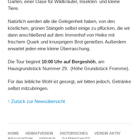
Garten, einer Oase für Wildkräuter, Insekten und kleine
Tiere.
Natürlich werden alle die Gelegenheit haben, von den
köstlichen, grünen Stängeln selbst einige zu pflücken, die wir
dann anschließend auf dem Immenhof von Heike mit
frischem Quark und knusprigem Brot genießen. Außerdem
erwartet jeden eine kleine Überraschung.
Die Tour beginnt
10:00 Uhr auf Bergeshöh
, am
Hausgrundstück Nummer 29. (Höhe Grundstück Fromme).
Für das leibliche Wohl ist gesorgt, wir bitten jedoch, Getränke
selbst mitzubringen.
Zurück zur Newsübersicht
NAVIGATION
HOME
HEIMATVEREIN
HISTORISCHES
VEREIN AKTIV
ÜBERSPRINGEN