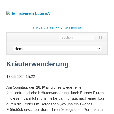
NAVIGATION
SUCHE
SITEMAP
IMPRESSUM
ÜBERSPRINGEN
Navigation
überspringen
Kräuterwanderung
19.05.2024 15:22
Am Sonntag, den
26. Mai
, gibt es wieder eine
familienfreundliche Kräuterwanderung durch Eubaer Fluren.
In diesem Jahr führt uns Heike Janthur u.a. nach einer Tour
durch die Felder um Bergeshöh (wo uns ein zweites
Frühstück erwartet) durch ihren ökologischen Permakultur-