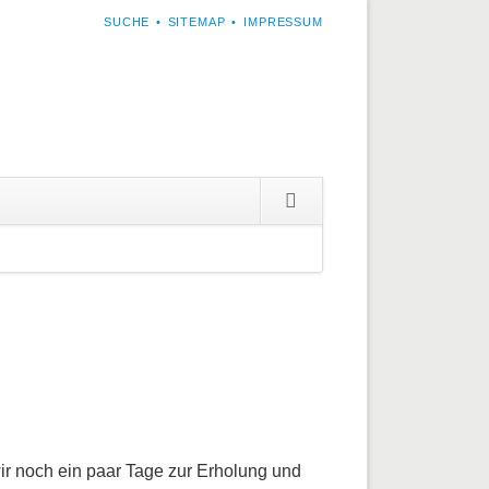
NAVIGATION
SUCHE
SITEMAP
IMPRESSUM
ÜBERSPRINGEN
Navigation
überspringen
wir noch ein paar Tage zur Erholung und