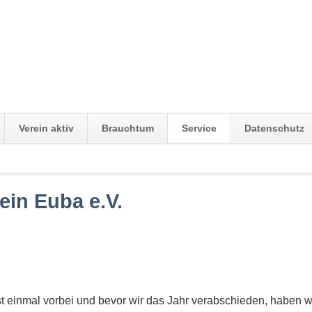
Verein aktiv
Brauchtum
Service
Datenschutz
Navigation
überspringen
ein Euba e.V.
rst einmal vorbei und bevor wir das Jahr verabschieden, haben 