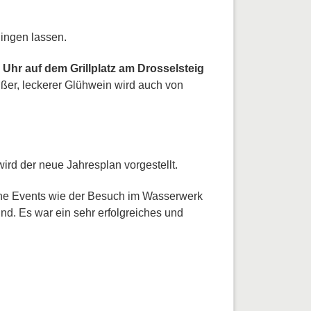
lingen lassen.
0 Uhr auf dem Grillplatz am Drosselsteig
ßer, leckerer Glühwein wird auch von
rd der neue Jahresplan vorgestellt.
höne Events wie der Besuch im Wasserwerk
d. Es war ein sehr erfolgreiches und