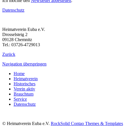
Ich möchte den
Newsletter abbestellen
.
Datenschutz
Heimatverein Euba e.V.
Drosselsteig 2
09128 Chemnitz
Tel.: 03726-4729013
Zurück
Navigation überspringen
Home
Heimatverein
Historisches
Verein aktiv
Brauchtum
Service
Datenschutz
© Heimatverein Euba e.V.
RockSolid Contao Themes & Templates