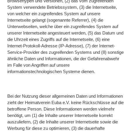
Browsertypen und Versionen, (2) das vom zugreifenden
System verwendete Betriebssystem, (3) die Internetseite,
von welcher ein zugreifendes System auf unsere
Internetseite gelangt (sogenannte Referrer), (4) die
Unterwebseiten, welche über ein zugreifendes System auf
unserer Internetseite angesteuert werden, (5) das Datum und
die Uhrzeit eines Zugriffs auf die Internetseite, (6) eine
Internet-Protokoll-Adresse (IP-Adresse), (7) der Internet-
Service-Provider des zugreifenden Systems und (8) sonstige
ähnliche Daten und Informationen, die der Gefahrenabwehr
im Falle von Angriffen auf unsere
informationstechnologischen Systeme dienen.
Bei der Nutzung dieser allgemeinen Daten und Informationen
zieht der Heimatverein Euba e.V. keine Rückschlüsse auf die
betroffene Person. Diese Informationen werden vielmehr
benötigt, um (1) die Inhalte unserer Internetseite korrekt
auszuliefern, (2) die Inhalte unserer Internetseite sowie die
Werbung für diese zu optimieren, (3) die dauerhafte