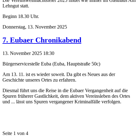
Die Vereinsweihnachtsfeier 2025 findet wie immer im Gasthaus Am
Lehngut statt.
Beginn 18.30 Uhr.
Donnerstag,
13. November 2025
7. Eubaer Chronikabend
13. November 2025 18:30
Bürgerservicestelle Euba (Euba, Hauptstraße 50c)
Am 13. 11. ist es wieder soweit. Da gibt es Neues aus der
Geschichte unseres Ortes zu erfahren.
Diesmal führt uns die Reise in die Eubaer Vergangenheit auf die
Spuren früherer Gastlichkeit, dem aktiven Vereinsleben des Ortes
und ... lässt uns Spuren vergangener Kriminalfälle verfolgen.
Seite 1 von 4