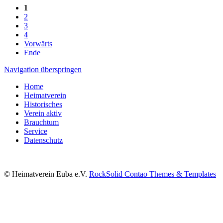
1
2
3
4
Vorwärts
Ende
Navigation überspringen
Home
Heimatverein
Historisches
Verein aktiv
Brauchtum
Service
Datenschutz
© Heimatverein Euba e.V.
RockSolid Contao Themes & Templates