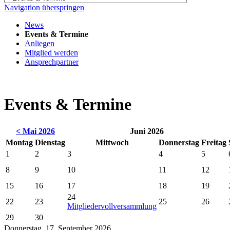
Navigation überspringen
News
Events & Termine
Anliegen
Mitglied werden
Ansprechpartner
Events & Termine
< Mai 2026
Juni 2026
Montag
Dienstag
Mittwoch
Donnerstag
Freitag
1
2
3
4
5
8
9
10
11
12
15
16
17
18
19
24
22
23
25
26
Mitgliedervollversammlung
29
30
Donnerstag,
17. September 2026