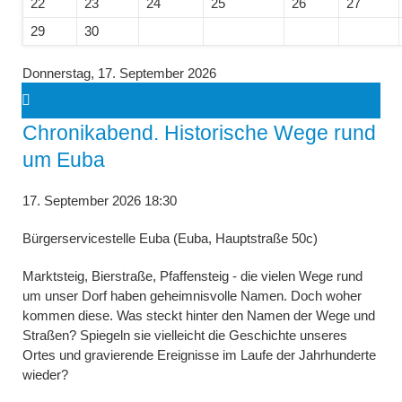
22
23
24
25
26
27
29
30
Donnerstag,
17. September 2026
Chronikabend. Historische Wege rund
um Euba
17. September 2026 18:30
Bürgerservicestelle Euba (Euba, Hauptstraße 50c)
Marktsteig, Bierstraße, Pfaffensteig - die vielen Wege rund
um unser Dorf haben geheimnisvolle Namen. Doch woher
kommen diese. Was steckt hinter den Namen der Wege und
Straßen? Spiegeln sie vielleicht die Geschichte unseres
Ortes und gravierende Ereignisse im Laufe der Jahrhunderte
wieder?