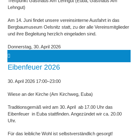
Treffpunkt Gasthaus Am Lehngut (Euba, Gasthaus Am
Lehngut)
Am 14. Juni findet unsere vereinsinterne Ausfahrt in das
Bergbaumuseum Oelsnitz statt, zu der alle Vereinsmitglieder
und ihre Begleitung herzlich eingeladen sind.
Donnerstag,
30. April 2026
Eibenfeuer 2026
30. April 2026 17:00–23:00
Wiese an der Kirche (Am Kirchweg, Euba)
Traditionsgemäß wird am 30. April ab 17.00 Uhr das
Eibenfeuer in Euba stattfinden. Angezündet wir ca. 20.00
Uhr.
Für das leibliche Wohl ist selbstverständlich gesorgt!