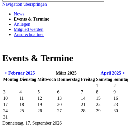
Navigation überspringen
News
Events & Termine
Anliegen
Mitglied werden
Ansprechpartner
Events & Termine
< Februar 2025
März 2025
April 2025 >
Montag
Dienstag
Mittwoch
Donnerstag
Freitag
Samstag
Sonnta
1
2
3
4
5
6
7
8
9
10
11
12
13
14
15
16
17
18
19
20
21
22
23
24
25
26
27
28
29
30
31
Donnerstag,
17. September 2026