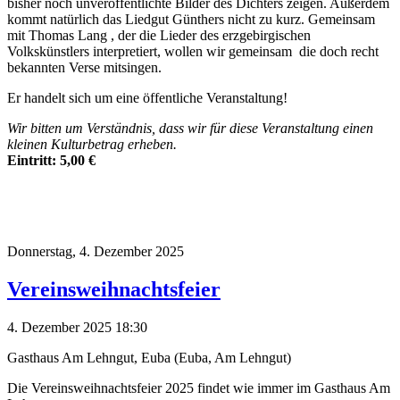
bisher noch unveröffentlichte Bilder des Dichters zeigen. Außerdem
kommt natürlich das Liedgut Günthers nicht zu kurz. Gemeinsam
mit Thomas Lang , der die Lieder des erzgebirgischen
Volkskünstlers interpretiert, wollen wir gemeinsam die doch recht
bekannten Verse mitsingen.
Er handelt sich um eine öffentliche Veranstaltung!
Wir bitten um Verständnis, dass wir für diese Veranstaltung einen
kleinen Kulturbetrag erheben.
Eintritt: 5,00 €
Donnerstag,
4. Dezember 2025
Vereinsweihnachtsfeier
4. Dezember 2025 18:30
Gasthaus Am Lehngut, Euba (Euba, Am Lehngut)
Die Vereinsweihnachtsfeier 2025 findet wie immer im Gasthaus Am