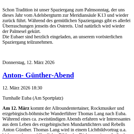
Schon Tradition ist unser Spaziergang zum Palmsonntag, der uns
dieses Jahr vom Adelsbergturm zur Meridiansäule K13 und wieder
zurück führt. Während des gemütlichen Spaziergangs gibt es allerlei
Überraschungen jenseits des Ostereis. Und natürlich wird wieder
der Palmesel gekürt.
Die Eubaer sind herzlich eingeladen, an unserem vorösterlichen
Spaziergang teilzunehmen.
Donnerstag,
12. März 2026
Anton- Günther-Abend
12. März 2026 18:30
Turnhalle Euba (Am Sportplatz)
Am 12. März
kommt der Allroundentertainer, Rockmusiker und
erzgebirgisch-böhmische Wanderführer Thomas Lang nach Euba.
Während eines ca. zweistündigen Abends erfahren wir Interessantes
aus dem Leben des erzgebirgischen Mundartdichters und Rebells
Anton Günther. Thomas Lang wird in einem Lichtbildvortrag u.a.