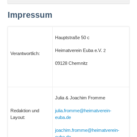
überspringen
Impressum
Hauptstraße 50 c
Heimatverein Euba e.V.
2
Verantwortlich:
09128 Chemnitz
Julia & Joachim Fromme
julia.fromme@heimatverein-
Redaktion und
euba.de
Layout:
joachim.fromme
@heimatverein-
euba.de