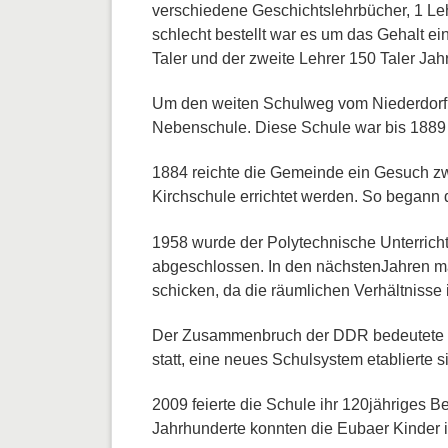
verschiedene Geschichtslehrbücher, 1 Leh
schlecht bestellt war es um das Gehalt e
Taler und der zweite Lehrer 150 Taler Ja
Um den weiten Schulweg vom Niederdorf i
Nebenschule. Diese Schule war bis 1889 
1884 reichte die Gemeinde ein Gesuch zwe
Kirchschule errichtet werden. So begann
1958 wurde der Polytechnische Unterrich
abgeschlossen. In den nächstenJahren mac
schicken, da die räumlichen Verhältnisse
Der Zusammenbruch der DDR bedeutete au
statt, eine neues Schulsystem etablierte s
2009 feierte die Schule ihr 120jähriges B
Jahrhunderte konnten die Eubaer Kinder i