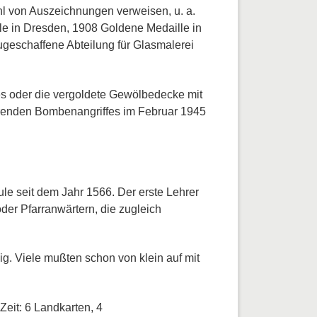
hl von Auszeichnungen verweisen, u. a.
le in Dresden, 1908 Goldene Medaille in
ugeschaffene Abteilung für Glasmalerei
es oder die vergoldete Gewölbedecke mit
erenden Bombenangriffes im Februar 1945
le seit dem Jahr 1566. Der erste Lehrer
oder Pfarranwärtern, die zugleich
g. Viele mußten schon von klein auf mit
Zeit: 6 Landkarten, 4