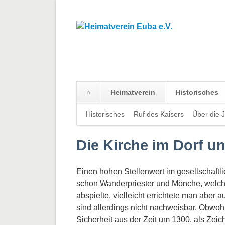
Heimatverein
Historisches
Navigation
Historisches
Ruf des Kaisers
Über die 
überspringen
Die Kirche im Dorf 
Einen hohen Stellenwert im gesellschaftl
schon Wanderpriester und Mönche, welche
abspielte, vielleicht errichtete man aber
sind allerdings nicht nachweisbar. Obwoh
Sicherheit aus der Zeit um 1300, als Zei