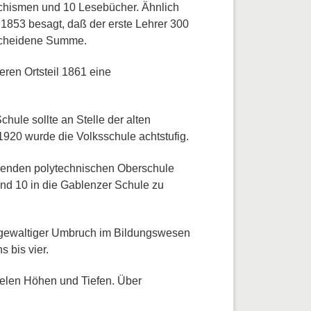
techismen und 10 Lesebücher. Ähnlich
1853 besagt, daß der erste Lehrer 300
bescheidene Summe.
ren Ortsteil 1861 eine
ule sollte an Stelle der alten
920 wurde die Volksschule achtstufig.
ldenden polytechnischen Oberschule
und 10 in die Gablenzer Schule zu
n gewaltiger Umbruch im Bildungswesen
 bis vier.
vielen Höhen und Tiefen. Über