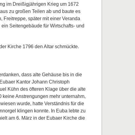
tung im Dreißigjährigen Krieg um 1672
Haus zu großen Teilen ab und baute es
 Freitreppe, später mit einer Veranda
h ein Seitengebäude für Wirtschafts- und
 der Kirche 1796 den Altar schmückte.
erdanken, dass alte Gehäuse bis in die
er Eubaer Kantor Johann Christoph
uel Kühn des öfteren Klage über die alte
740 keine Anstrengungen mehr unternahm,
iesen wurde, hatte Verständnis für die
norgel klingen konnte. In Euba lebte zu
elt am 6. März in der Eubaer Kirche die