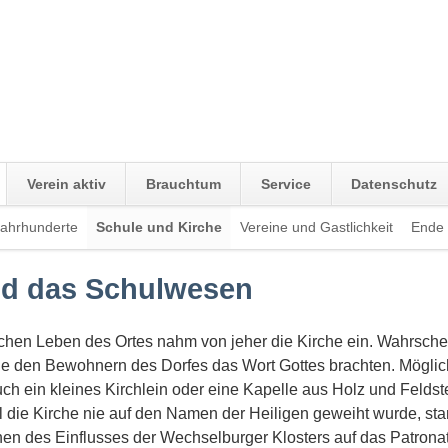
Verein aktiv
Brauchtum
Service
Datenschutz
Jahrhunderte
Schule und Kirche
Vereine und Gastlichkeit
Ende g
und das Schulwesen
ichen Leben des Ortes nahm von jeher die Kirche ein. Wahrschei
 den Bewohnern des Dorfes das Wort Gottes brachten. Möglich,
 auch ein kleines Kirchlein oder eine Kapelle aus Holz und Feld
l die Kirche nie auf den Namen der Heiligen geweiht wurde, st
chen des Einflusses der Wechselburger Klosters auf das Patron