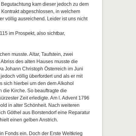
der Begutachtung kam dieser jedoch zu dem
in Kontrakt abgeschlossen, in welchem
er völlig ausreichend. Leider ist uns nicht
15 im Prospekt, also sichtbar,
hen musste. Altar, Taufstein, zwei
 Abriss des alten Hauses musste die
a Johann Christoph Österreich im Juni
edoch völlig überfordert und als er mit
es sich hierbei um den dem Alkohol
die Kirche. So beauftragte die
rzester Zeit erledigte. Am l. Advent 1796
old in alter Schönheit. Nach weiteren
rich Göthel aus Borstendorf eine Reparatur
ielt einen gelben Anstrich.
in Fonds ein. Doch der Erste Weltkrieg