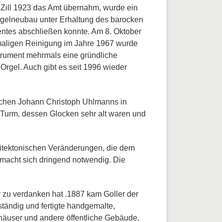
r Zill 1923 das Amt übernahm, wurde ein
rgelneubau unter Erhaltung des barocken
entes abschließen konnte. Am 8. Oktober
chmaligen Reinigung im Jahre 1967 wurde
trument mehrmals eine gründliche
Orgel. Auch gibt es seit 1996 wieder
irchen Johann Christoph Uhlmanns in
 Turm, dessen Glocken sehr alt waren und
hitektonischen Veränderungen, die dem
 macht sich dringend notwendig. Die
r zu verdanken hat .1887 kam Goller der
ständig und fertigte handgemalte,
athäuser und andere öffentliche Gebäude.