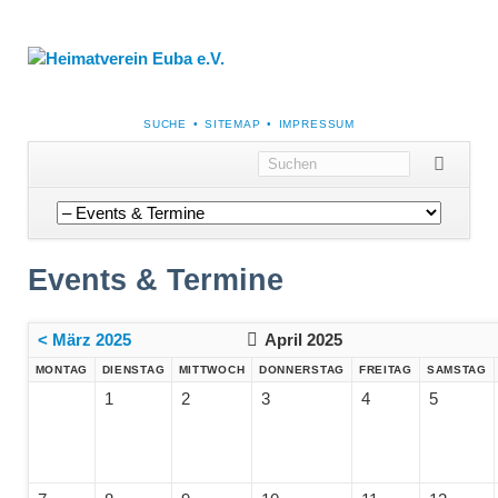
NAVIGATION
SUCHE
SITEMAP
IMPRESSUM
ÜBERSPRINGEN
Navigation
überspringen
Events & Termine
< März 2025
April 2025
MONTAG
DIENSTAG
MITTWOCH
DONNERSTAG
FREITAG
SAMSTAG
1
2
3
4
5