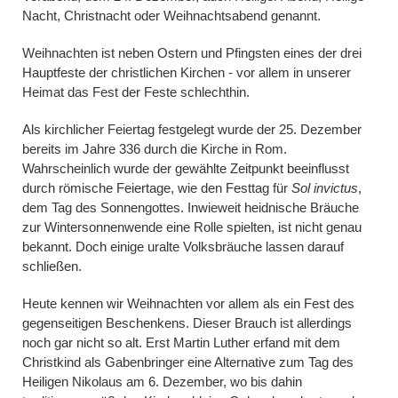
Nacht, Christnacht oder Weihnachtsabend genannt.
Weihnachten ist neben Ostern und Pfingsten eines der drei
Hauptfeste der christlichen Kirchen - vor allem in unserer
Heimat das Fest der Feste schlechthin.
Als kirchlicher Feiertag festgelegt wurde der 25. Dezember
bereits im Jahre 336 durch die Kirche in Rom.
Wahrscheinlich wurde der gewählte Zeitpunkt beeinflusst
durch römische Feiertage, wie den Festtag für
Sol invictus
,
dem Tag des Sonnengottes. Inwieweit heidnische Bräuche
zur Wintersonnenwende eine Rolle spielten, ist nicht genau
bekannt. Doch einige uralte Volksbräuche lassen darauf
schließen.
Heute kennen wir Weihnachten vor allem als ein Fest des
gegenseitigen Beschenkens. Dieser Brauch ist allerdings
noch gar nicht so alt. Erst Martin Luther erfand mit dem
Christkind als Gabenbringer eine Alternative zum Tag des
Heiligen Nikolaus am 6. Dezember, wo bis dahin