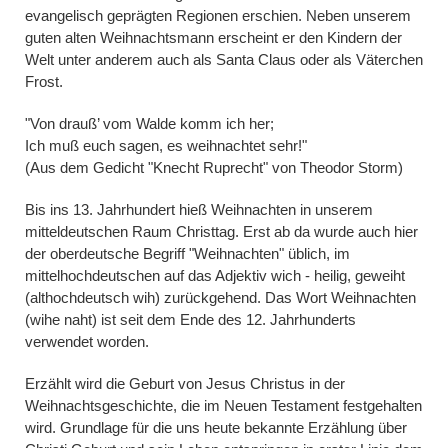
evangelisch geprägten Regionen erschien. Neben unserem
guten alten Weihnachtsmann erscheint er den Kindern der
Welt unter anderem auch als Santa Claus oder als Väterchen
Frost.
"Von drauß’ vom Walde komm ich her;
Ich muß euch sagen, es weihnachtet sehr!"
(Aus dem Gedicht "Knecht Ruprecht" von Theodor Storm)
Bis ins 13. Jahrhundert hieß Weihnachten in unserem
mitteldeutschen Raum Christtag. Erst ab da wurde auch hier
der oberdeutsche Begriff "Weihnachten" üblich, im
mittelhochdeutschen auf das Adjektiv wich - heilig, geweiht
(althochdeutsch wih) zurückgehend. Das Wort Weihnachten
(wihe naht) ist seit dem Ende des 12. Jahrhunderts
verwendet worden.
Erzählt wird die Geburt von Jesus Christus in der
Weihnachtsgeschichte, die im Neuen Testament festgehalten
wird. Grundlage für die uns heute bekannte Erzählung über