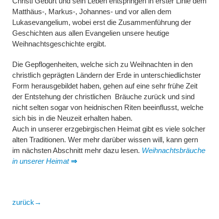
Christi Geburt und sein Leben entspringen in erster Linie dem
Matthäus-, Markus-, Johannes- und vor allen dem
Lukasevangelium, wobei erst die Zusammenführung der
Geschichten aus allen Evangelien unsere heutige
Weihnachtsgeschichte ergibt.
Die Gepflogenheiten, welche sich zu Weihnachten in den
christlich geprägten Ländern der Erde in unterschiedlichster
Form herausgebildet haben, gehen auf eine sehr frühe Zeit
der Entstehung der christlichen Bräuche zurück und sind
nicht selten sogar von heidnischen Riten beeinflusst, welche
sich bis in die Neuzeit erhalten haben.
Auch in unserer erzgebirgischen Heimat gibt es viele solcher
alten Traditionen. Wer mehr darüber wissen will, kann gern
im nächsten Abschnitt mehr dazu lesen.
Weihnachtsbräuche
in unserer Heimat
⇒
zurück→