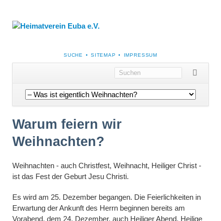
NAVIGATION
SUCHE
SITEMAP
IMPRESSUM
ÜBERSPRINGEN
Navigation
überspringen
Warum feiern wir
Weihnachten?
Weihnachten - auch Christfest, Weihnacht, Heiliger Christ -
ist das Fest der Geburt Jesu Christi.
Es wird am 25. Dezember begangen. Die Feierlichkeiten in
Erwartung der Ankunft des Herrn beginnen bereits am
Vorabend, dem 24. Dezember, auch Heiliger Abend, Heilige