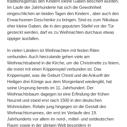
traditionsgemäß den Kindern kleine Gaben beschert wurden.
Im Laufe der Jahrhunderte hat sich die Gewohnheit
eingeschlichen an beiden Tagen den Kindern , aber auch den
Erwachsenen Geschenke zu bringen. Sind es zum Nikolaus
eher kleine Gaben, die in den geputzten Stiefel vor der Tür
gesteckt werden, darf es zu Weihnachten durchaus etwas
üppiger ausfallen.
In vielen Ländern ist Weihnachten mit festen Riten
verbunden. Auch hierzulande gehen viele am
Weihnachtsabend in die Kirche, um die Christmette zu feiern,
die meist mit einen Krippenspiel verbunden ist. Das
Krippenspiel, was die Geburt Christi und die Ankunft der
Heiligen drei Könige aus dem Morgenland wiedergibt, hat
seine Ursprung bereits im 11. Jahrhundert. Der
Weihnachtsbaum dagegen ist eine Erfindung der frühen
Neuzeit und stand erst nach 1500 in den deutschen
Wohnstuben. Relativ jung hingegen ist die Gestalt des
Weihnachtsmannes, der erst im Verlaufe des 19.
Jahrhunderts vor allem im nord-, mittel- und ostdeutschen
Raum sowie in der übrigen Welt besonders in