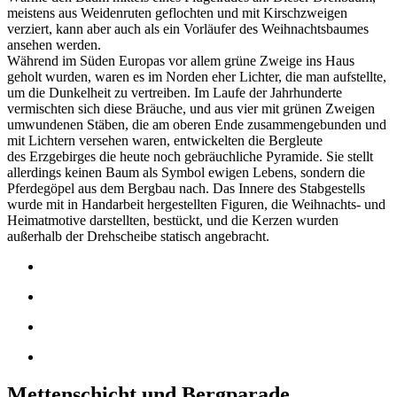
meistens aus Weidenruten geflochten und mit Kirschzweigen
verziert, kann aber auch als ein Vorläufer des Weihnachtsbaumes
ansehen werden.
Während im Süden Europas vor allem grüne Zweige ins Haus
geholt wurden, waren es im Norden eher Lichter, die man aufstellte,
um die Dunkelheit zu vertreiben. Im Laufe der Jahrhunderte
vermischten sich diese Bräuche, und aus vier mit grünen Zweigen
umwundenen Stäben, die am oberen Ende zusammengebunden und
mit Lichtern versehen waren, entwickelten die Bergleute
des Erzgebirges die heute noch gebräuchliche Pyramide. Sie stellt
allerdings keinen Baum als Symbol ewigen Lebens, sondern die
Pferdegöpel aus dem Bergbau nach. Das Innere des Stabgestells
wurde mit in Handarbeit hergestellten Figuren, die Weihnachts- und
Heimatmotive darstellten, bestückt, und die Kerzen wurden
außerhalb der Drehscheibe statisch angebracht.
Mettenschicht und Bergparade