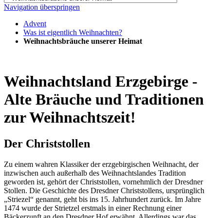
Navigation überspringen
Advent
Was ist eigentlich Weihnachten?
Weihnachtsbräuche unserer Heimat
Weihnachtsland Erzgebirge -
Alte Bräuche und Traditionen
zur Weihnachtszeit!
Der Christstollen
Zu einem wahren Klassiker der erzgebirgischen Weihnacht, der
inzwischen auch außerhalb des Weihnachtslandes Tradition
geworden ist, gehört der Christstollen, vornehmlich der Dresdner
Stollen. Die Geschichte des Dresdner Christstollens, ursprünglich
„Striezel“ genannt, geht bis ins 15. Jahrhundert zurück. Im Jahre
1474 wurde der Strietzel erstmals in einer Rechnung einer
Bäckerzunft an den Dresdner Hof erwähnt. Allerdings war das