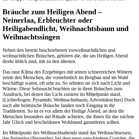
Bräuche zum Heiligen Abend –
Neinerlaa, Erbleuchter oder
Heiligabendlicht, Weihnachtsbaum und
Weihnachtssingen
Neben den bereits beschriebenen vorweihnachtlichen und
weihnachtlichen Bräuchen, gehören die, die am Heiligen Abend
direkt üblich sind, mit zu den ältesten.
Das raue Klima des Erzgebirges mit seinen schneereichen Wintern
setzte den Menschen, die vornehmlich im Bergbau und im Wald
beschäftigt waren, oft sehr zu. So sehnten sie sich nach Licht und
Wärme. Diese Sehnsucht brachten sie in ihren Bräuchen zum
Ausdruck, bei denen das Licht zumeist im Mittelpunkt stand.
(Lichterbogen, Pyramide, Weihnachtsbaum, Adventsleuchter) Doch
auch alte heidnische Bräuche fanden noch Eingang in die
Traditionen. So ist es vor allem der Heilige Abend, an dem die
Menschen besonders auf Rituale achteten, die ihnen für das nächste
Jahr Glück und bescheidenen Wohlstand garantieren sollten.
Im Mittelpunkt des Weihnachtsabends stand das Weihnachtsessen,
das Neinerlaa (Neunerlei), bei dem neun verschiedene Gerichte, die