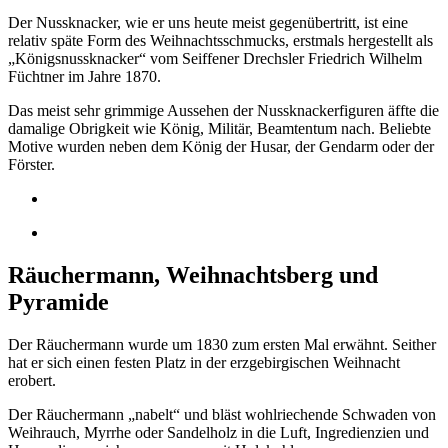
Der Nussknacker, wie er uns heute meist gegenübertritt, ist eine
relativ späte Form des Weihnachtsschmucks, erstmals hergestellt als
„Königsnussknacker“ vom Seiffener Drechsler Friedrich Wilhelm
Füchtner im Jahre 1870.
Das meist sehr grimmige Aussehen der Nussknackerfiguren äffte die
damalige Obrigkeit wie König, Militär, Beamtentum nach. Beliebte
Motive wurden neben dem König der Husar, der Gendarm oder der
Förster.
Räuchermann, Weihnachtsberg und
Pyramide
Der Räuchermann wurde um 1830 zum ersten Mal erwähnt. Seither
hat er sich einen festen Platz in der erzgebirgischen Weihnacht
erobert.
Der Räuchermann „nabelt“ und bläst wohlriechende Schwaden von
Weihrauch, Myrrhe oder Sandelholz in die Luft, Ingredienzien und