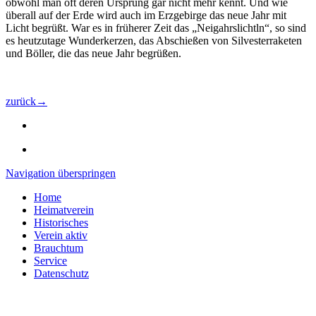
obwohl man oft deren Ursprung gar nicht mehr kennt. Und wie
überall auf der Erde wird auch im Erzgebirge das neue Jahr mit
Licht begrüßt. War es in früherer Zeit das „Neigahrslichtln“, so sind
es heutzutage Wunderkerzen, das Abschießen von Silvesterraketen
und Böller, die das neue Jahr begrüßen.
zurück→
Navigation überspringen
Home
Heimatverein
Historisches
Verein aktiv
Brauchtum
Service
Datenschutz