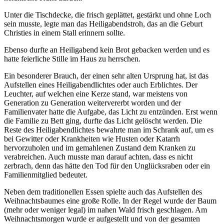
Unter die Tischdecke, die frisch geplättet, gestärkt und ohne Loch
sein musste, legte man das Heiligabendstroh, das an die Geburt
Christies in einem Stall erinnern sollte.
Ebenso durfte an Heiligabend kein Brot gebacken werden und es
hatte feierliche Stille im Haus zu herrschen.
Ein besonderer Brauch, der einen sehr alten Ursprung hat, ist das
Aufstellen eines Heiligabendlichtes oder auch Erblichtes. Der
Leuchter, auf welchen eine Kerze stand, war meistens von
Generation zu Generation weitervererbt worden und der
Familienvater hatte die Aufgabe, das Licht zu entzünden. Erst wenn
die Familie zu Bett ging, durfte das Licht gelöscht werden. Die
Reste des Heiligabendlichtes bewahrte man im Schrank auf, um es
bei Gewitter oder Krankheiten wie Husten oder Katarrh
hervorzuholen und im gemahlenen Zustand dem Kranken zu
verabreichen. Auch musste man darauf achten, dass es nicht
zerbrach, denn das hätte den Tod für den Unglücksraben oder ein
Familienmitglied bedeutet.
Neben dem traditionellen Essen spielte auch das Aufstellen des
Weihnachtsbaumes eine große Rolle. In der Regel wurde der Baum
(mehr oder weniger legal) im nahen Wald frisch geschlagen. Am
Weihnachtsmorgen wurde er aufgestellt und von der gesamten